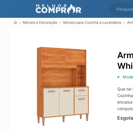
Móveis e Decoração
Móveis para Cozinha e Lavanderia
Arm
Arm
Whi
Mode
Que tal
Cozinha
encaixa
conquis
Esgot