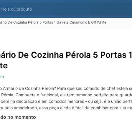
ário De Cozinha Pérola 5 Portas 1 Gaveta Cinamomo E Off White
ário De Cozinha Pérola 5 Portas
te
rn
 o Armário de Cozinha Pérola? Para que seu cômodo de chef esteja
 Pérola. Compacta e funcional, ela tem tamanho perfeito para guar
 bem na decoração e em cômodos menores - ou seja, é a união perfe
ta pelo amadeirado, essa peça ainda é fácil de combinar com sua m
ado no momento