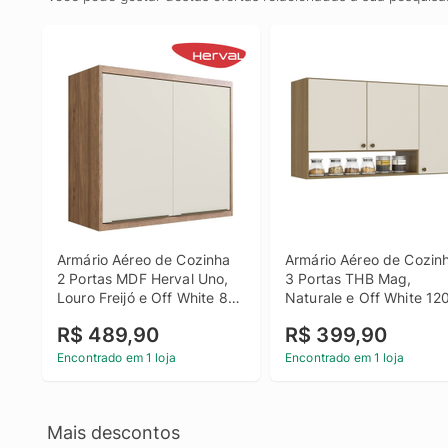
Armário Aéreo de Cozinha 
Armário Aéreo de Cozinh
2 Portas MDF Herval Uno, 
3 Portas THB Mag, 
Louro Freijó e Off White 80 
Naturale e Off White 120
cm
cm
R$ 489,90
R$ 399,90
Encontrado em 1 loja
Encontrado em 1 loja
Mais descontos