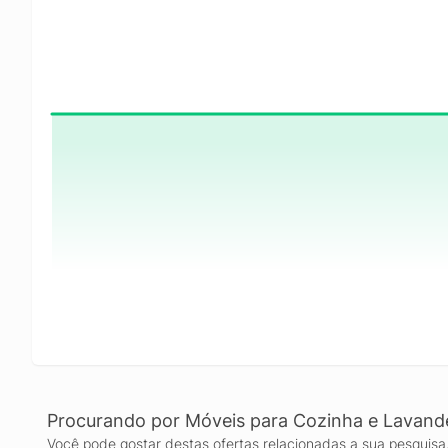
Procurando por Móveis para Cozinha e Lavand
Você pode gostar destas ofertas relacionadas a sua pesquisa