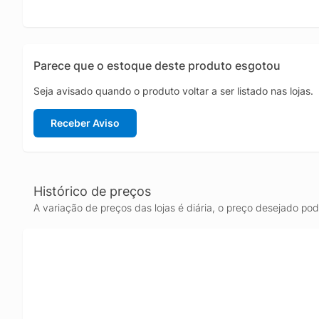
Parece que o estoque deste produto esgotou
Seja avisado quando o produto voltar a ser listado nas lojas.
Receber Aviso
Histórico de preços
A variação de preços das lojas é diária, o preço desejado po