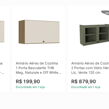
a 
Armário Aéreo de Cozinha 
Armário Aéreo de Cozin
1 Porta Basculante THB 
2 Portas com Vidro Herv
 
Mag, Naturale e Off White 
Liz, Verde 120 cm
80 cm
R$ 199,90
R$ 879,90
Encontrado em 1 loja
Encontrado em 1 loja