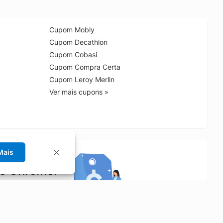
Cupom Mobly
Cupom Decathlon
Cupom Cobasi
Cupom Compra Certa
Cupom Leroy Merlin
Ver mais cupons »
Mais
no Chrome!
rrinho de compras.
Saiba mais