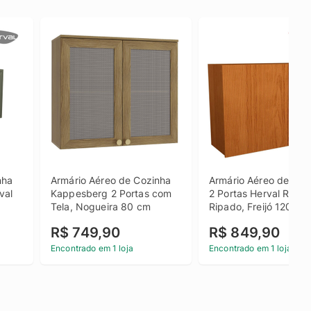
ha 
Armário Aéreo de Cozinha 
Armário Aéreo de Cozi
al 
Kappesberg 2 Portas com 
2 Portas Herval Roma 
Tela, Nogueira 80 cm
Ripado, Freijó 120 cm
R$ 749,90
R$ 849,90
Encontrado em 1 loja
Encontrado em 1 loja