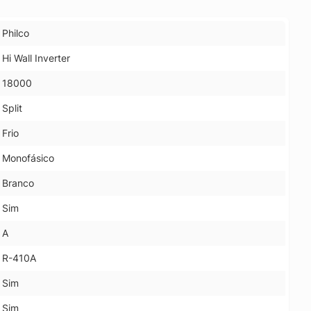
Philco
Hi Wall Inverter
18000
Split
Frio
Monofásico
Branco
Sim
A
R-410A
Sim
Sim