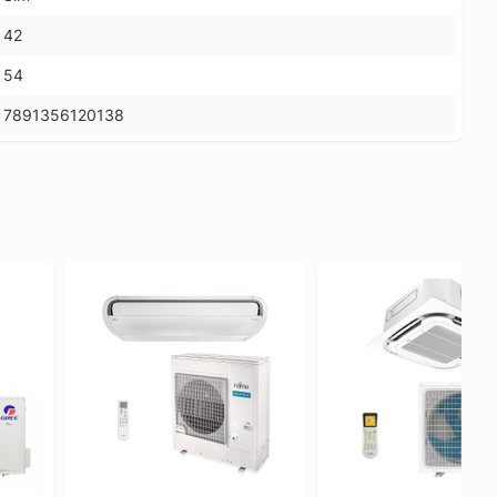
42
54
7891356120138