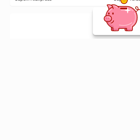
Ative a extensão de descontos e receba 
Sobre o Melhor Comprar
O Melhor Comprar é especializado em cupons de desconto, c
comparador de preços em mais de 1900 lojas online.