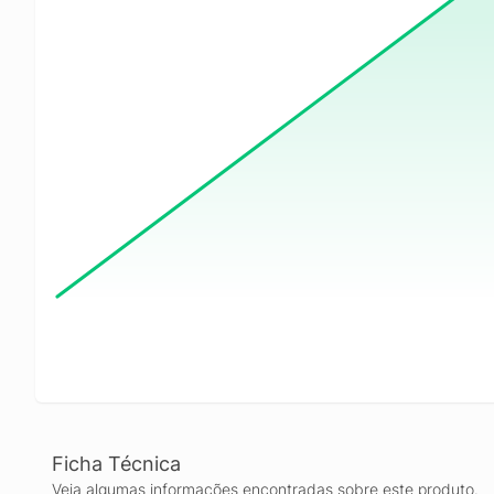
Ficha Técnica
Veja algumas informações encontradas sobre este produto.