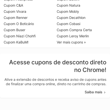
Cupom C&A
Cupom Natura
Cupom Vivara
Cupom Mobly
Cupom Renner
Cupom Decathlon
Cupom O Boticário
Cupom Cobasi
Cupom Buser
Cupom Compra Certa
Cupom Niazi Chohfi
Cupom Leroy Merlin
Cupom KaBuM!
Ver mais cupons »
Acesse cupons de desconto direto
no Chrome!
Ative a extensão de descontos e receba aviso de cupons antes
de finalizar uma compra online, direto no carrinho de compras.
Saiba mais