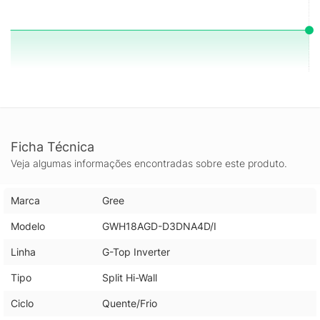
Ficha Técnica
Veja algumas informações encontradas sobre este produto.
Marca
Gree
Modelo
GWH18AGD-D3DNA4D/I
Linha
G-Top Inverter
Tipo
Split Hi-Wall
Ciclo
Quente/Frio