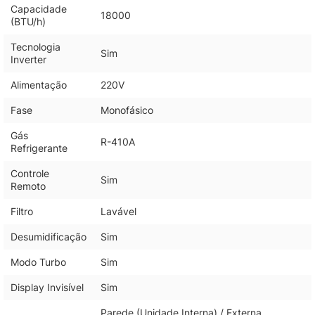
Capacidade
18000
(BTU/h)
Tecnologia
Sim
Inverter
Alimentação
220V
Fase
Monofásico
Gás
R-410A
Refrigerante
Controle
Sim
Remoto
Filtro
Lavável
Desumidificação
Sim
Modo Turbo
Sim
Display Invisível
Sim
Parede (Unidade Interna) / Externa