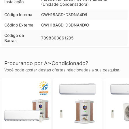
Instalação
(Unidade Condensadora)
Código Interna
GWH18AGD-D3DNA4D/I
Código Externa
GWH18AGD-D3DNA4D/O
Código de
7898303861205
Barras
Procurando por Ar-Condicionado?
Você pode gostar destas ofertas relacionadas a sua pesquisa.