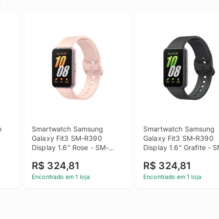
 
Smartwatch Samsung 
Smartwatch Samsung 
Galaxy Fit3 SM-R390 
Galaxy Fit3 SM-R390 
Display 1.6" Rose - SM-
Display 1.6" Grafite - 
R390NIDAZTO
R390NZAAZTO
R$ 324,81
R$ 324,81
Encontrado em 1 loja
Encontrado em 1 loja