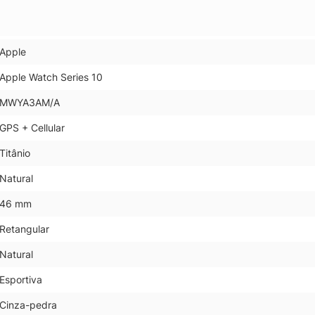
Apple
Apple Watch Series 10
MWYA3AM/A
GPS + Cellular
Titânio
Natural
46 mm
Retangular
Natural
Esportiva
Cinza-pedra