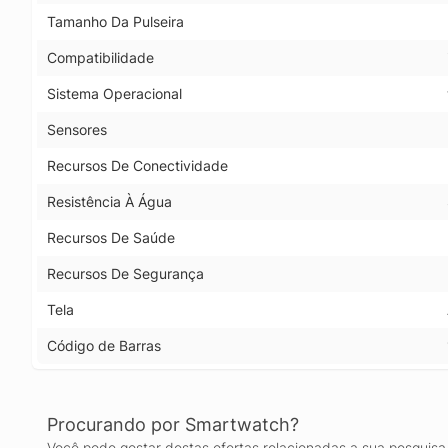
Tamanho Da Pulseira
Compatibilidade
Sistema Operacional
Sensores
Recursos De Conectividade
Resistência À Água
Recursos De Saúde
Recursos De Segurança
Tela
Código de Barras
Procurando por Smartwatch?
Você pode gostar destas ofertas relacionadas a sua pesquisa