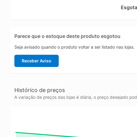
produtiv
Esgot
quem pro
contínu
Parece que o estoque deste produto esgotou
Seja avisado quando o produto voltar a ser listado nas lojas.
Receber Aviso
Histórico de preços
A variação de preços das lojas é diária, o preço desejado po