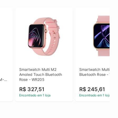
Smartwatch Multi M2 
Smartwatch Multi L2 T
Amoled Touch Bluetooth 
Bluetooth Rose - WR
SM-
Rose - WR205
R$ 327,51
R$ 245,61
Encontrado em 1 loja
Encontrado em 1 loja