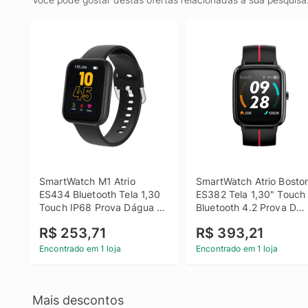
SmartWatch M1 Atrio 
SmartWatch Atrio Boston
ES434 Bluetooth Tela 1,30 
ES382 Tela 1,30" Touch 
Touch IP68 Prova Dágua - 
Bluetooth 4.2 Prova D
Preto
´água ATM5 - Preto
R$ 253,71
R$ 393,21
Encontrado em 1 loja
Encontrado em 1 loja
Mais descontos