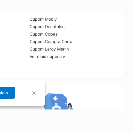
Cupom Mobly
Cupom Decathlon
Cupom Cobasi
Cupom Compra Certa
Cupom Leroy Merlin
Ver mais cupons »
Mais
no Chrome!
rrinho de compras.
Saiba mais