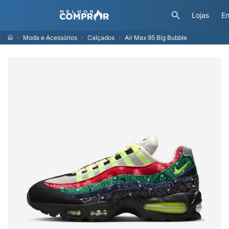
Lojas
En
Moda e Acessórios
Calçados
Air Max 95 Big Bubble