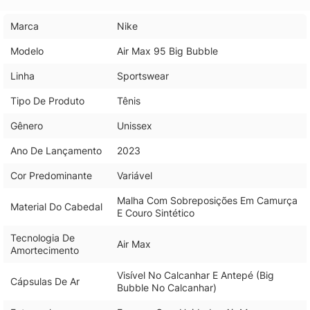
Marca
Nike
Modelo
Air Max 95 Big Bubble
Linha
Sportswear
Tipo De Produto
Tênis
Gênero
Unissex
Ano De Lançamento
2023
Cor Predominante
Variável
Malha Com Sobreposições Em Camurça
Material Do Cabedal
E Couro Sintético
Tecnologia De
Air Max
Amortecimento
Visível No Calcanhar E Antepé (Big
Cápsulas De Ar
Bubble No Calcanhar)