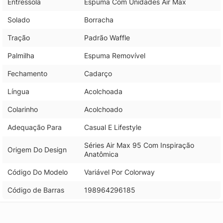
Entressola
Espuma Com Unidades Air Max
Solado
Borracha
Tração
Padrão Waffle
Palmilha
Espuma Removível
Fechamento
Cadarço
Língua
Acolchoada
Colarinho
Acolchoado
Adequação Para
Casual E Lifestyle
Séries Air Max 95 Com Inspiração
Origem Do Design
Anatômica
Código Do Modelo
Variável Por Colorway
Código de Barras
198964296185