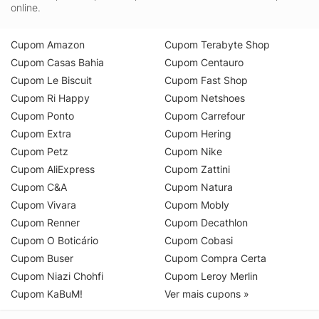
online.
Cupom Amazon
Cupom Terabyte Shop
Cupom Casas Bahia
Cupom Centauro
Cupom Le Biscuit
Cupom Fast Shop
Cupom Ri Happy
Cupom Netshoes
Cupom Ponto
Cupom Carrefour
Cupom Extra
Cupom Hering
Cupom Petz
Cupom Nike
Cupom AliExpress
Cupom Zattini
Cupom C&A
Cupom Natura
Cupom Vivara
Cupom Mobly
Cupom Renner
Cupom Decathlon
Cupom O Boticário
Cupom Cobasi
Cupom Buser
Cupom Compra Certa
Cupom Niazi Chohfi
Cupom Leroy Merlin
Cupom KaBuM!
Ver mais cupons »