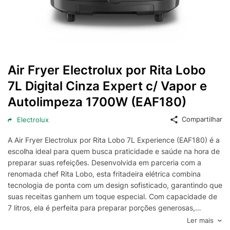
Air Fryer Electrolux por Rita Lobo
7L Digital Cinza Expert c/ Vapor e
Autolimpeza 1700W (EAF180)
Compartilhar
Electrolux
A Air Fryer Electrolux por Rita Lobo 7L Experience (EAF180) é a
escolha ideal para quem busca praticidade e saúde na hora de
preparar suas refeições. Desenvolvida em parceria com a
renomada chef Rita Lobo, esta fritadeira elétrica combina
tecnologia de ponta com um design sofisticado, garantindo que
suas receitas ganhem um toque especial. Com capacidade de
7 litros, ela é perfeita para preparar porções generosas,
atendendo tanto famílias quanto eventos e reuniões com
Ler mais