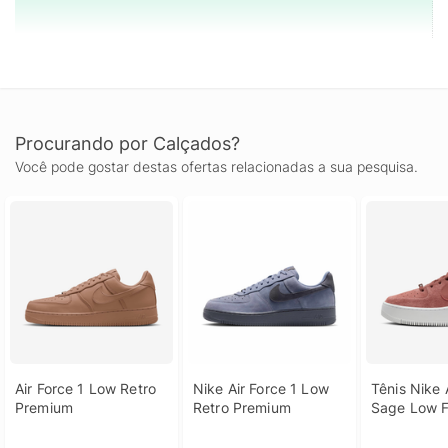
Procurando por Calçados?
Você pode gostar destas ofertas relacionadas a sua pesquisa.
Air Force 1 Low Retro 
Nike Air Force 1 Low 
Tênis Nike A
Premium
Retro Premium
Sage Low F