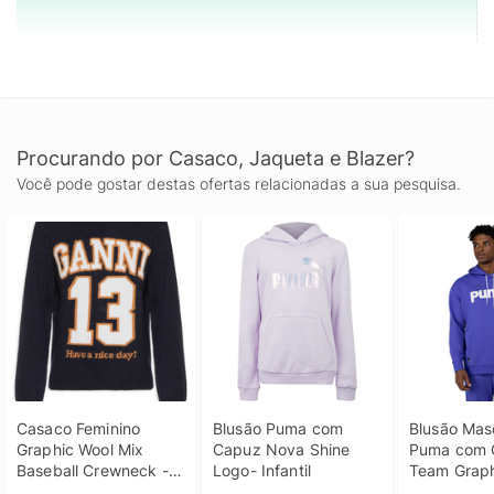
Procurando por Casaco, Jaqueta e Blazer?
Você pode gostar destas ofertas relacionadas a sua pesquisa.
Casaco Feminino 
Blusão Puma com 
Blusão Masc
Graphic Wool Mix 
Capuz Nova Shine 
Puma com 
Baseball Crewneck - 
Logo- Infantil
Team Graph
Azul