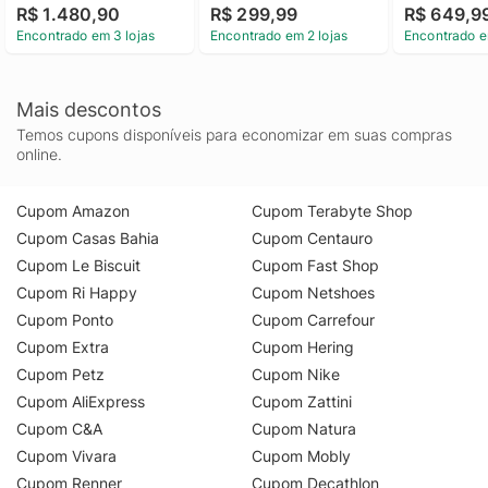
R$ 1.480,90
R$ 299,99
R$ 649,9
Encontrado em 3 lojas
Encontrado em 2 lojas
Encontrado e
Mais descontos
Temos cupons disponíveis para economizar em suas compras
online.
Cupom Amazon
Cupom Terabyte Shop
Cupom Casas Bahia
Cupom Centauro
Cupom Le Biscuit
Cupom Fast Shop
Cupom Ri Happy
Cupom Netshoes
Cupom Ponto
Cupom Carrefour
Cupom Extra
Cupom Hering
Cupom Petz
Cupom Nike
Cupom AliExpress
Cupom Zattini
Cupom C&A
Cupom Natura
Cupom Vivara
Cupom Mobly
Cupom Renner
Cupom Decathlon