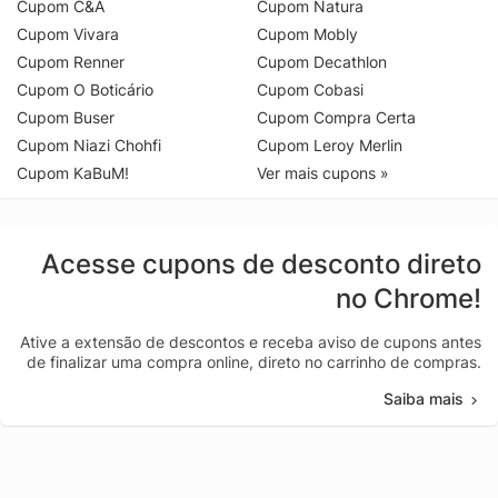
Cupom C&A
Cupom Natura
Cupom Vivara
Cupom Mobly
Cupom Renner
Cupom Decathlon
Cupom O Boticário
Cupom Cobasi
Cupom Buser
Cupom Compra Certa
Cupom Niazi Chohfi
Cupom Leroy Merlin
Cupom KaBuM!
Ver mais cupons »
Acesse cupons de desconto direto
no Chrome!
Ative a extensão de descontos e receba aviso de cupons antes
de finalizar uma compra online, direto no carrinho de compras.
Saiba mais