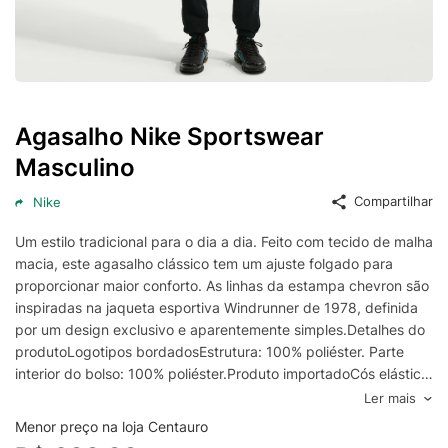
Agasalho Nike Sportswear
Masculino
Compartilhar
Nike
Um estilo tradicional para o dia a dia. Feito com tecido de malha
macia, este agasalho clássico tem um ajuste folgado para
proporcionar maior conforto. As linhas da estampa chevron são
inspiradas na jaqueta esportiva Windrunner de 1978, definida
por um design exclusivo e aparentemente simples.Detalhes do
produtoLogotipos bordadosEstrutura: 100% poliéster. Parte
interior do bolso: 100% poliéster.Produto importadoCós elástico
com cordãoLavagem à máquinaBainha e punhos elásticosZíper
Ler mais
bidirecionalBolsos na frente
Menor preço na loja Centauro