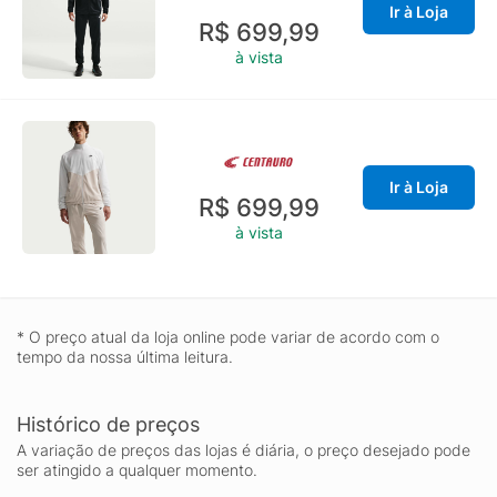
Ir à Loja
R$ 699,99
à vista
Ir à Loja
R$ 699,99
à vista
* O preço atual da loja online pode variar de acordo com o
tempo da nossa última leitura.
Histórico de preços
A variação de preços das lojas é diária, o preço desejado pode
ser atingido a qualquer momento.