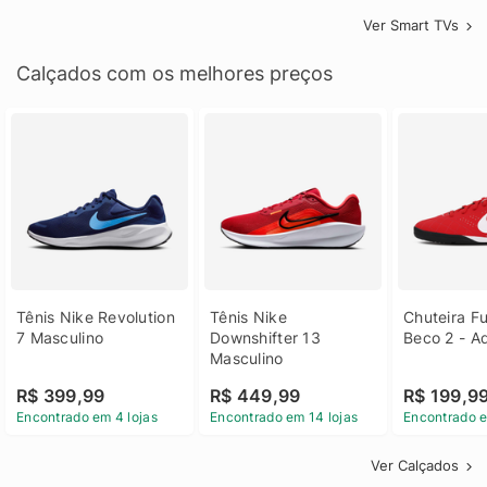
Ver Smart TVs
Calçados com os melhores preços
Tênis Nike Revolution 
Tênis Nike 
Chuteira Fu
7 Masculino
Downshifter 13 
Beco 2 - A
Masculino
R$ 399,99
R$ 449,99
R$ 199,9
Encontrado em 4 lojas
Encontrado em 14 lojas
Encontrado e
Ver Calçados