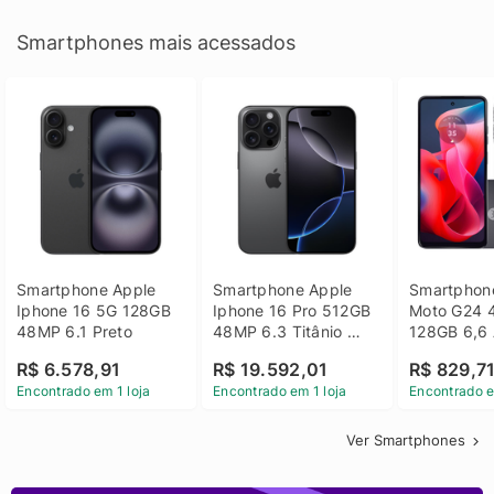
Smartphones mais acessados
Smartphone Apple 
Smartphone Apple 
Smartphone
Iphone 16 5G 128GB 
Iphone 16 Pro 512GB 
Moto G24 
48MP 6.1 Preto
48MP 6.3 Titânio 
128GB 6,6 
Preto
14 - Grafit
R$ 6.578,91
R$ 19.592,01
R$ 829,7
Encontrado em 1 loja
Encontrado em 1 loja
Encontrado e
Ver Smartphones