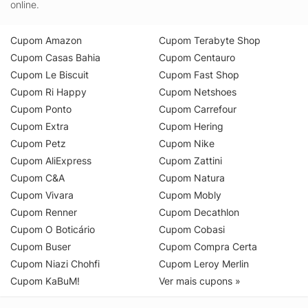
online.
Cupom Amazon
Cupom Terabyte Shop
Cupom Casas Bahia
Cupom Centauro
Cupom Le Biscuit
Cupom Fast Shop
Cupom Ri Happy
Cupom Netshoes
Cupom Ponto
Cupom Carrefour
Cupom Extra
Cupom Hering
Cupom Petz
Cupom Nike
Cupom AliExpress
Cupom Zattini
Cupom C&A
Cupom Natura
Cupom Vivara
Cupom Mobly
Cupom Renner
Cupom Decathlon
Cupom O Boticário
Cupom Cobasi
Cupom Buser
Cupom Compra Certa
Cupom Niazi Chohfi
Cupom Leroy Merlin
Cupom KaBuM!
Ver mais cupons »